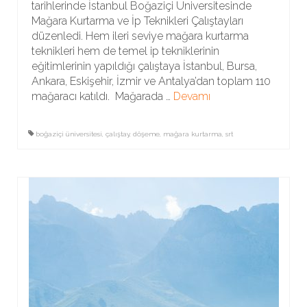
tarihlerinde İstanbul Boğaziçi Üniversitesinde
Mağara Kurtarma ve İp Teknikleri Çalıştayları
düzenledi. Hem ileri seviye mağara kurtarma
teknikleri hem de temel ip tekniklerinin
eğitimlerinin yapıldığı çalıştaya İstanbul, Bursa,
Ankara, Eskişehir, İzmir ve Antalya’dan toplam 110
mağaracı katıldı. Mağarada …
Devamı
boğaziçi üniversitesi
,
çalıştay
,
döşeme
,
mağara kurtarma
,
srt