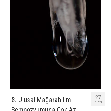
27
8. Ulusal Mağarabilim
EYL 2018
Sempozyumuna Çok Az