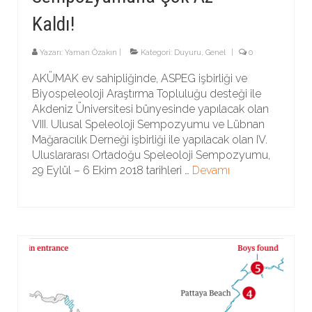
Kaldı!
Yazarı:
Yaman Özakın
|
Kategori:
Duyuru
,
Genel
|
0
AKÜMAK ev sahipliğinde, ASPEG işbirliği ve
Biyospeleoloji Araştırma Topluluğu desteği ile
Akdeniz Üniversitesi bünyesinde yapılacak olan
VIII. Ulusal Speleoloji Sempozyumu ve Lübnan
Mağaracılık Derneği işbirliği ile yapılacak olan IV.
Uluslararası Ortadoğu Speleoloji Sempozyumu,
29 Eylül – 6 Ekim 2018 tarihleri …
Devamı