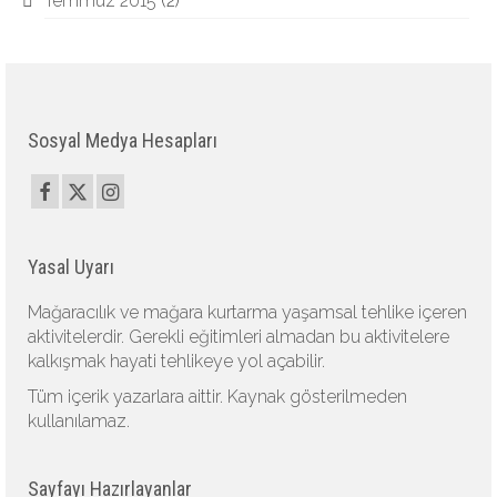
Temmuz 2015
(2)
Sosyal Medya Hesapları
Yasal Uyarı
Mağaracılık ve mağara kurtarma yaşamsal tehlike içeren
aktivitelerdir. Gerekli eğitimleri almadan bu aktivitelere
kalkışmak hayati tehlikeye yol açabilir.
Tüm içerik yazarlara aittir. Kaynak gösterilmeden
kullanılamaz.
Sayfayı Hazırlayanlar