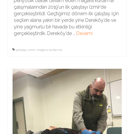
periyodik olarak devam eden mağara kurtarma
çalışmalarından 2019’un ilk çalıştayı İzmir’de
gerçekleştirildi. Geçtiğimiz dönem ilk çalıştay için
seçilen alana yakın bir yerde yine Dereköy’de ve
yine yağmurlu bir havada bu etkinliği
gerçekleştirdik. Dereköy’de …
Devamı
çalıştay
,
izmir
,
mağara kurtarma