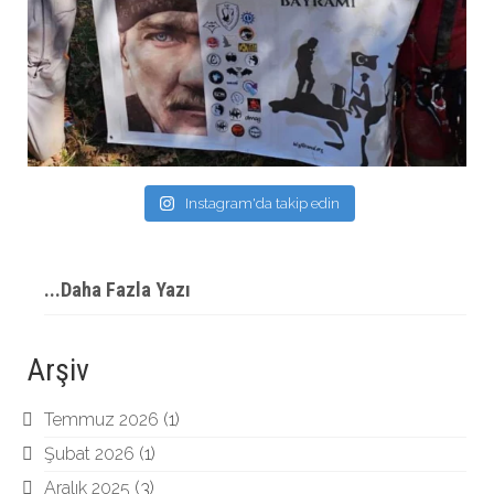
Instagram'da takip edin
...Daha Fazla Yazı
Arşiv
Temmuz 2026
(1)
Şubat 2026
(1)
Aralık 2025
(3)