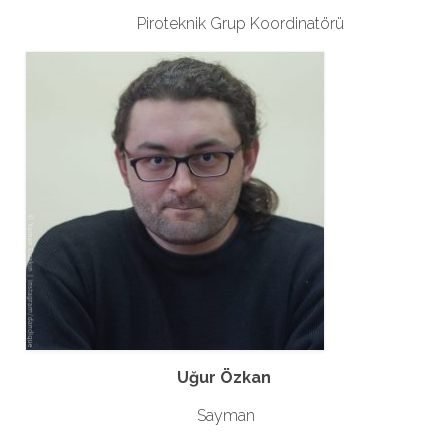
Piroteknik Grup Koordinatörü
Uğur Özkan
Sayman