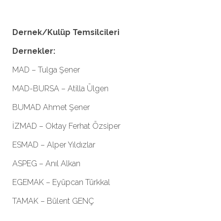
Dernek/Kulüp Temsilcileri
Dernekler:
MAD – Tulga Şener
MAD-BURSA – Atilla Ülgen
BUMAD Ahmet Şener
İZMAD – Oktay Ferhat Özsiper
ESMAD – Alper Yıldızlar
ASPEG – Anıl Alkan
EGEMAK – Eyüpcan Türkkal
TAMAK – Bülent GENÇ