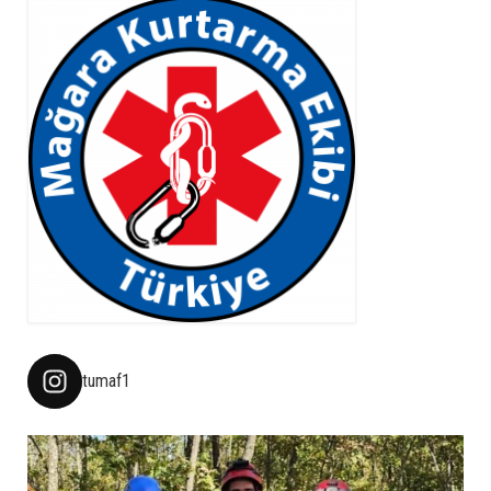
tumaf1