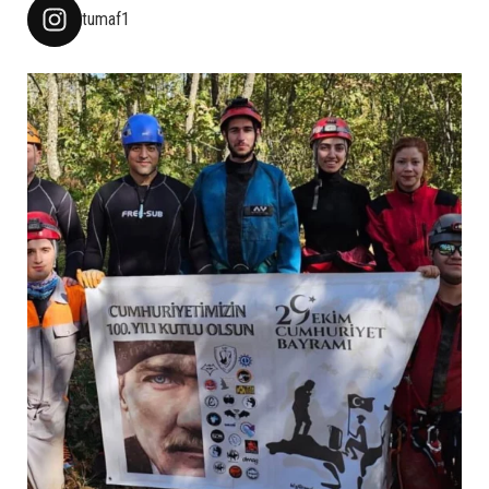
tumaf1