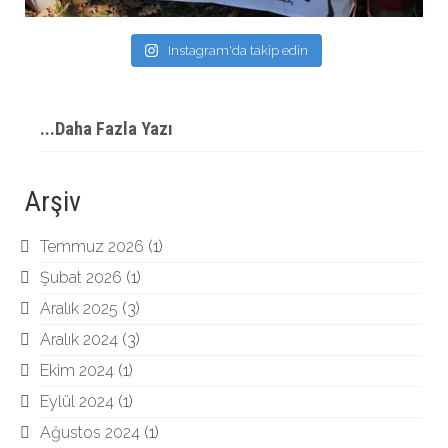
Instagram'da takip edin
...Daha Fazla Yazı
Arşiv
Temmuz 2026
(1)
Şubat 2026
(1)
Aralık 2025
(3)
Aralık 2024
(3)
Ekim 2024
(1)
Eylül 2024
(1)
Ağustos 2024
(1)