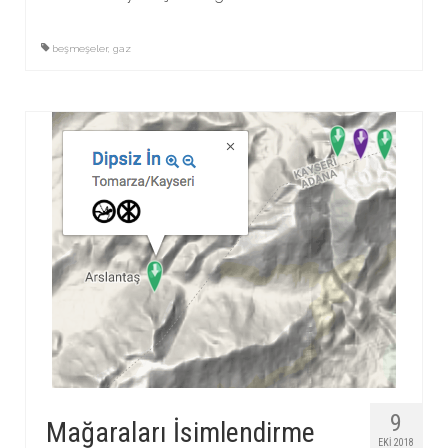
beşmeşeler
,
gaz
9
Mağaraları İsimlendirme
EKI 2018