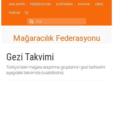
ANA SAYFA
FEDERASYON
KURTARMA
KAYNAK
GİRİŞ
FORUM
Şunu
ara:
Mağaracılık Federasyonu
Gezi Takvimi
Türkiye'deki mağara araştırma gruplarının gezi tarihlerini
aşağıdaki takvimde bulabilirsiniz.