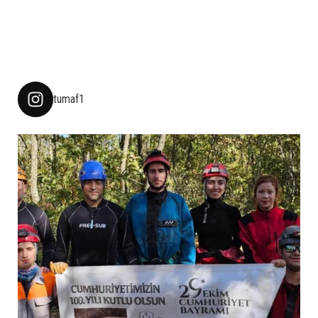
tumaf1