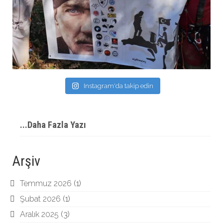
Instagram'da takip edin
...Daha Fazla Yazı
Arşiv
Temmuz 2026
(1)
Şubat 2026
(1)
Aralık 2025
(3)