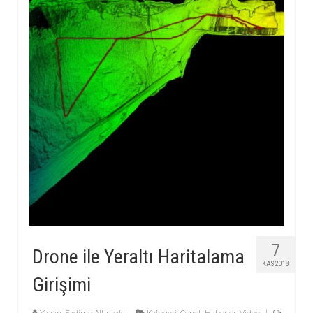
7
Drone ile Yeraltı Haritalama
KAS 2018
Girişimi