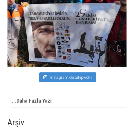
Instagram'da takip edin
...Daha Fazla Yazı
Arşiv