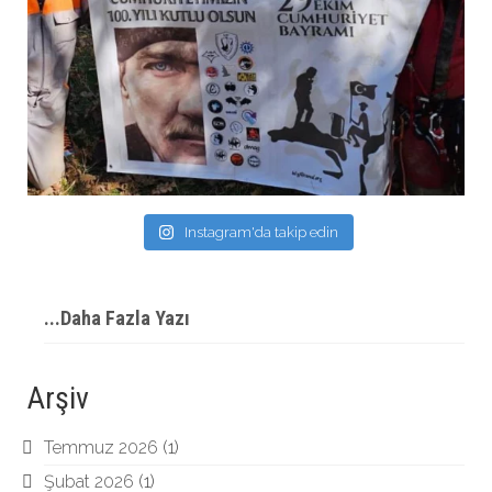
Instagram'da takip edin
...Daha Fazla Yazı
Arşiv
Temmuz 2026
(1)
Şubat 2026
(1)