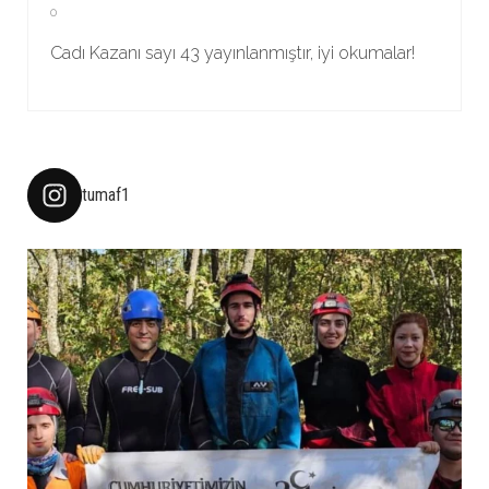
0
Cadı Kazanı sayı 43 yayınlanmıştır, iyi okumalar!
tumaf1