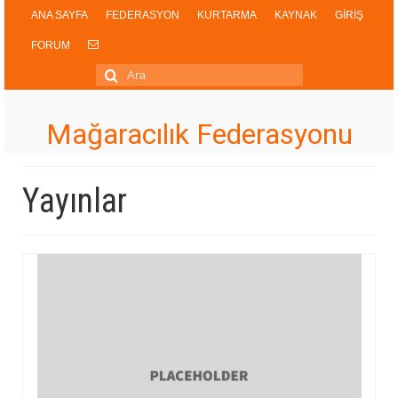
ANA SAYFA
FEDERASYON
KURTARMA
KAYNAK
GİRİŞ
FORUM
Şunu
ara:
Mağaracılık Federasyonu
Yayınlar