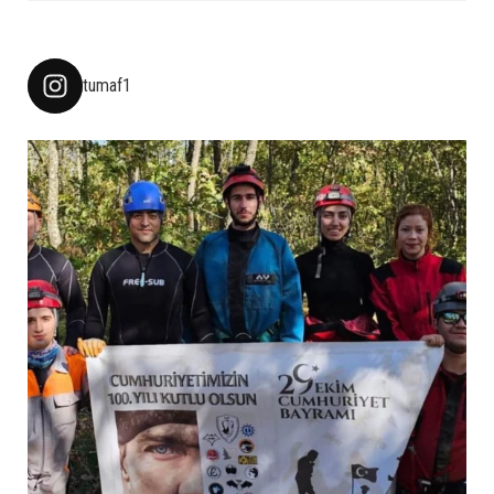
tumaf1