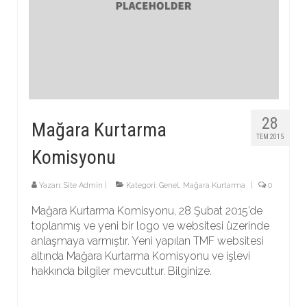
28
Mağara Kurtarma
TEM 2015
Komisyonu
Yazarı:
Site Admin
|
Kategori:
Genel
,
Mağara Kurtarma
|
0
Mağara Kurtarma Komisyonu, 28 Şubat 2015’de
toplanmış ve yeni bir logo ve websitesi üzerinde
anlaşmaya varmıştır. Yeni yapılan TMF websitesi
altında Mağara Kurtarma Komisyonu ve işlevi
hakkında bilgiler mevcuttur. Bilginize.