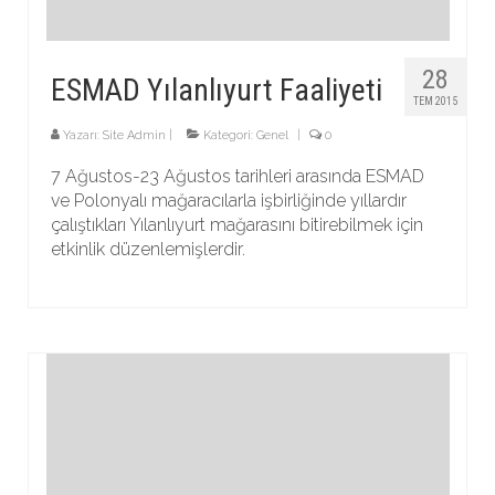
28
ESMAD Yılanlıyurt Faaliyeti
TEM 2015
Yazarı:
Site Admin
|
Kategori:
Genel
|
0
7 Ağustos-23 Ağustos tarihleri arasında ESMAD
ve Polonyalı mağaracılarla işbirliğinde yıllardır
çalıştıkları Yılanlıyurt mağarasını bitirebilmek için
etkinlik düzenlemişlerdir.