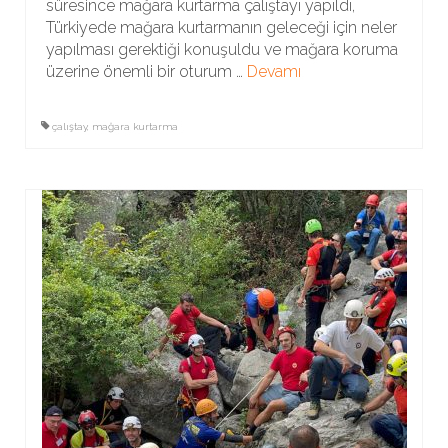
süresince mağara kurtarma çalıştayı yapıldı,
Türkiyede mağara kurtarmanın geleceği için neler
yapılması gerektiği konuşuldu ve mağara koruma
üzerine önemli bir oturum …
Devamı
çalıştay
,
mağara kurtarma