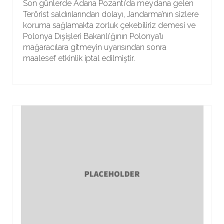
Son günlerde Adana Pozantı’da meydana gelen
Terörist saldırılarından dolayı, Jandarma’nın sizlere
koruma sağlamakta zorluk çekebiliriz demesi ve
Polonya Dışişleri Bakanlı’ğının Polonya’lı
mağaracılara gitmeyin uyarısından sonra
maalesef etkinlik iptal edilmiştir.