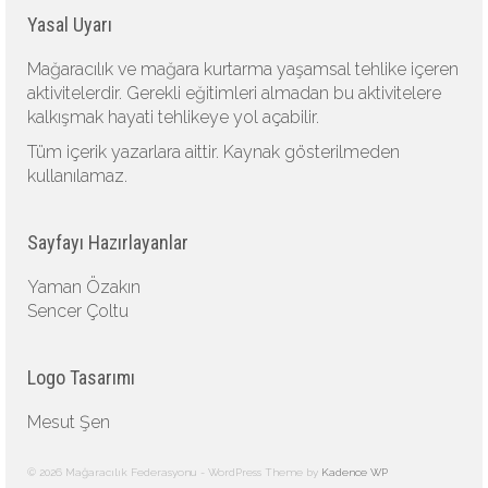
Yasal Uyarı
Mağaracılık ve mağara kurtarma yaşamsal tehlike içeren
aktivitelerdir. Gerekli eğitimleri almadan bu aktivitelere
kalkışmak hayati tehlikeye yol açabilir.
Tüm içerik yazarlara aittir. Kaynak gösterilmeden
kullanılamaz.
Sayfayı Hazırlayanlar
Yaman Özakın
Sencer Çoltu
Logo Tasarımı
Mesut Şen
© 2026 Mağaracılık Federasyonu - WordPress Theme by
Kadence WP