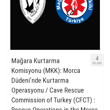
4
Mağara Kurtarma
EYL 2023
Komisyonu (MKK): Morca
Düdeni’nde Kurtarma
Operasyonu / Cave Rescue
Commission of Turkey (CFCT) :
Rescue Operations in the Morca