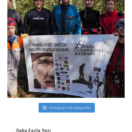
Instagram'da takip edin
...Daha Fazla Yazı