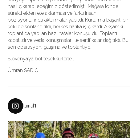
nasıl çıkarabileceğimiz gösterilmişti. Mağara içinde
sürekli elden ele aktarması ve farklı insan
pozisyonlarında aktarmalar yapıldı. Kurtarma başarılı bir
şekilde sonlandırıldı, herkes harika iş çıkardı. Akşamki
toplantıda yapılan bazı hatalar konuşuldu. Toplantı
kapatıldı ve veda konuşmaları ile sertifikalar dağıtıldı. Bu
son operasyon, çalışma ve toplantıydı.
Slovenya’ya bol teşekkürlerle…
Ümran SADIÇ
tumaf1