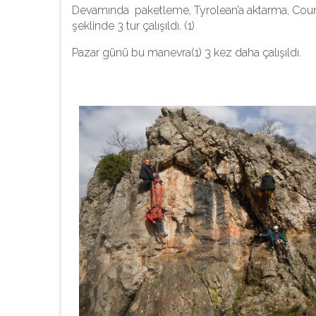
Devamında paketleme, Tyrolean’a aktarma, Coun
şeklinde 3 tur çalışıldı. (1)
Pazar günü bu manevra(1) 3 kez daha çalışıldı.