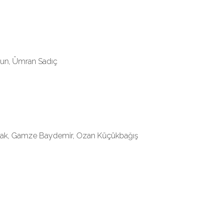
un, Ümran Sadıç
arlak, Gamze Baydemir, Ozan Küçükbağış