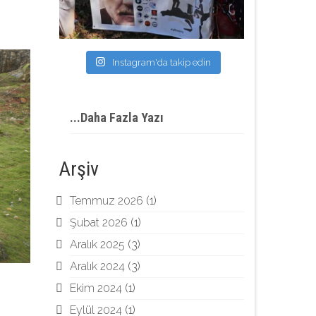
Instagram'da takip edin
...Daha Fazla Yazı
Arşiv
Temmuz 2026
(1)
Şubat 2026
(1)
Aralık 2025
(3)
Aralık 2024
(3)
Ekim 2024
(1)
Eylül 2024
(1)