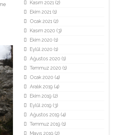
Kasım 2021
(2)
rme
Ekim 2021
(1)
Ocak 2021
(2)
Kasım 2020
(3)
Ekim 2020
(1)
Eylül 2020
(1)
Ağustos 2020
(1)
Temmuz 2020
(1)
Ocak 2020
(4)
Aralık 2019
(4)
Ekim 2019
(2)
Eylül 2019
(3)
Ağustos 2019
(4)
Temmuz 2019
(1)
Mayıs 2019
(2)