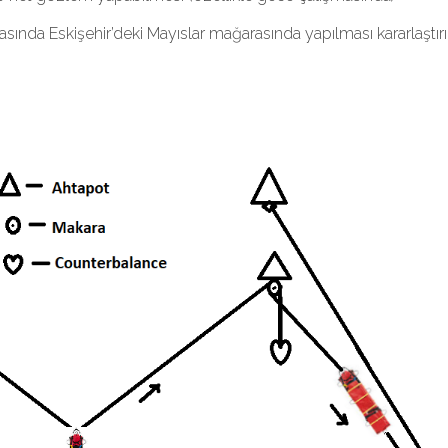
ftasında Eskişehir’deki Mayıslar mağarasında yapılması kararlaştırıl