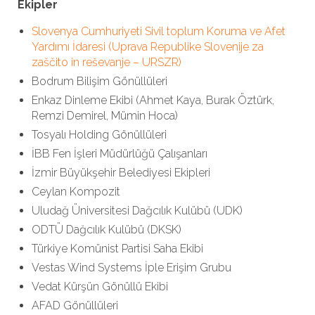
Ekipler
Slovenya Cumhuriyeti Sivil toplum Koruma ve Afet
Yardımı İdaresi (Uprava Republike Slovenije za
zaščito in reševanje – URSZR)
Bodrum Bilişim Gönüllüleri
Enkaz Dinleme Ekibi (Ahmet Kaya, Burak Öztürk,
Remzi Demirel, Mümin Hoca)
Tosyalı Holding Gönüllüleri
İBB Fen İşleri Müdürlüğü Çalışanları
İzmir Büyükşehir Belediyesi Ekipleri
Ceylan Kompozit
Uludağ Üniversitesi Dağcılık Kulübü (UDK)
ODTÜ Dağcılık Kulübü (DKSK)
Türkiye Komünist Partisi Saha Ekibi
Vestas Wind Systems İple Erişim Grubu
Vedat Kürşün Gönüllü Ekibi
AFAD Gönüllüleri