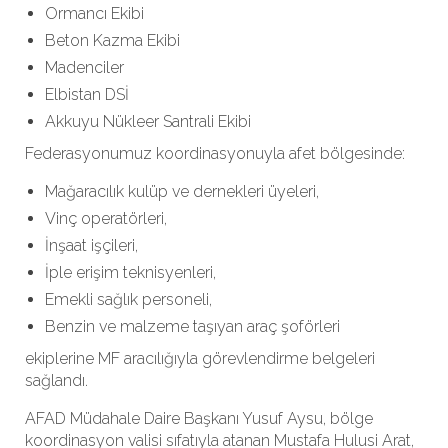
Ormancı Ekibi
Beton Kazma Ekibi
Madenciler
Elbistan DSİ
Akkuyu Nükleer Santrali Ekibi
Federasyonumuz koordinasyonuyla afet bölgesinde:
Mağaracılık kulüp ve dernekleri üyeleri,
Vinç operatörleri,
İnşaat işçileri,
İple erişim teknisyenleri,
Emekli sağlık personeli,
Benzin ve malzeme taşıyan araç şoförleri
ekiplerine MF aracılığıyla görevlendirme belgeleri
sağlandı.
AFAD Müdahale Daire Başkanı Yusuf Aysu, bölge
koordinasyon valisi sıfatıyla atanan Mustafa Hulusi Arat,