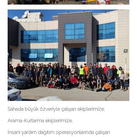
Sahada büyük özveriyle çalışan ekiplerimize,
Arama-Kurtarma ekiplerimize,
İnsani yardım dağıtım operasyonlarında çalışan