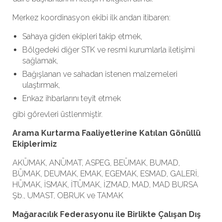
Merkez koordinasyon ekibi ilk andan itibaren:
Sahaya giden ekipleri takip etmek,
Bölgedeki diğer STK ve resmi kurumlarla iletişimi
sağlamak,
Bağışlanan ve sahadan istenen malzemeleri
ulaştırmak,
Enkaz ihbarlarını teyit etmek
gibi görevleri üstlenmiştir.
Arama Kurtarma Faaliyetlerine Katılan Gönüllü
Ekiplerimiz
AKÜMAK, ANÜMAT, ASPEG, BEÜMAK, BUMAD,
BÜMAK, DEUMAK, EMAK, EGEMAK, ESMAD, GALERİ,
HÜMAK, İSMAK, İTÜMAK, İZMAD, MAD, MAD BURSA
Şb., UMAST, OBRUK ve TAMAK
Mağaracılık Federasyonu ile Birlikte Çalışan Dış