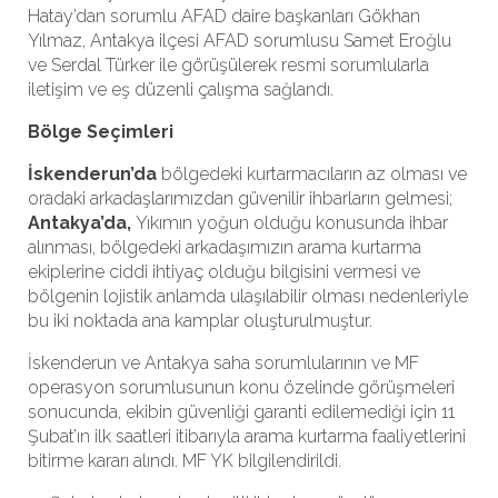
Hatay’dan sorumlu AFAD daire başkanları Gökhan
Yılmaz, Antakya ilçesi AFAD sorumlusu Samet Eroğlu
ve Serdal Türker ile görüşülerek resmi sorumlularla
iletişim ve eş düzenli çalışma sağlandı.
Bölge Seçimleri
İskenderun’da
bölgedeki kurtarmacıların az olması ve
oradaki arkadaşlarımızdan güvenilir ihbarların gelmesi;
Antakya’da,
Yıkımın yoğun olduğu konusunda ihbar
alınması, bölgedeki arkadaşımızın arama kurtarma
ekiplerine ciddi ihtiyaç olduğu bilgisini vermesi ve
bölgenin lojistik anlamda ulaşılabilir olması nedenleriyle
bu iki noktada ana kamplar oluşturulmuştur.
İskenderun ve Antakya saha sorumlularının ve MF
operasyon sorumlusunun konu özelinde görüşmeleri
sonucunda, ekibin güvenliği garanti edilemediği için 11
Şubat’ın ilk saatleri itibarıyla arama kurtarma faaliyetlerini
bitirme kararı alındı. MF YK bilgilendirildi.