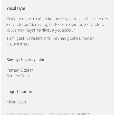
Yasal Uyarı
Mağaracılık ve mağara kurtarma yaşamsal tehlike içeren
aktivitelerdir. Gerekli eğitimleri almadan bu aktivitelere
kalkışmak hayati tehlikeye yol açabilir.
Tüm içerik yazarlara aittir. Kaynak gösterilmeden
kullanılamaz.
Sayfayı Hazırlayanlar
Yaman Özakın
Sencer Çoltu
Logo Tasarımı
Mesut Şen
© 2026 Mağaracılık Federasyonu - WordPress Theme by
Kadence WP