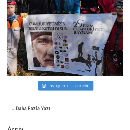
Instagram'da takip edin
...Daha Fazla Yazı
Arşiv