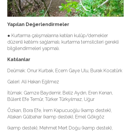
Yapılan Değerlendirmeler
● Kurtarma çalışmalarına katılan kulüp/dernekler
düzenli katılımı sağlamalı, kurtarma temsilcileri gerekli
bilgilendirmeleri yapmalı.
Katılanlar
Deümak: Onur Kurbak, Ecem Gaye Ulu, Burak Kocatürk
Galeri: Ali Hakan Eğilmez
İtümak: Gamze Baydemir, Beliz Aydın, Eren Kenan,
Bülent Efe Temür, Türker Türkyılmaz, Uğur
Özkan, Bora Efe, İrem Kapucuoğlu (kamp destek),
Atakan Gülbahar (kamp destek), Emel Gökgöz
(kamp destek), Mehmet Mert Doğu (kamp destek),