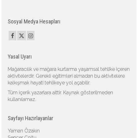
Sosyal Medya Hesapları
Yasal Uyarı
Mağaracılık ve mağara kurtarma yaşamsal tehlike içeren
aktivitelerdir. Gerekli eğitimleri almadan bu aktivitelere
kalkışmak hayati tehlikeye yol açabilir.
Tüm içerik yazarlara aittir. Kaynak gösterilmeden
kullanılamaz.
Sayfayı Hazırlayanlar
Yaman Özakın
Sencer Çoltu